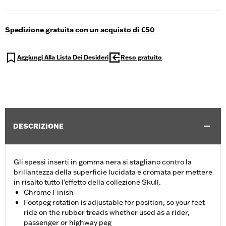
Spedizione gratuita con un acquisto di €50
Aggiungi Alla Lista Dei Desideri
Reso gratuito
DESCRIZIONE
Gli spessi inserti in gomma nera si stagliano contro la
brillantezza della superficie lucidata e cromata per mettere
in risalto tutto l'effetto della collezione Skull.
Chrome Finish
Footpeg rotation is adjustable for position, so your feet
ride on the rubber treads whether used as a rider,
passenger or highway peg