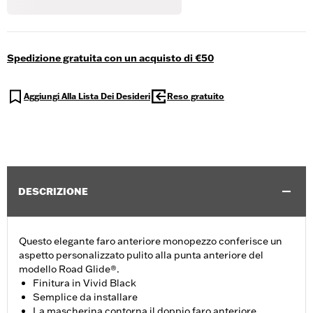
Spedizione gratuita con un acquisto di €50
Aggiungi Alla Lista Dei Desideri
Reso gratuito
DESCRIZIONE
Questo elegante faro anteriore monopezzo conferisce un
aspetto personalizzato pulito alla punta anteriore del
modello Road Glide®.
Finitura in Vivid Black
Semplice da installare
La mascherina contorna il doppio faro anteriore,