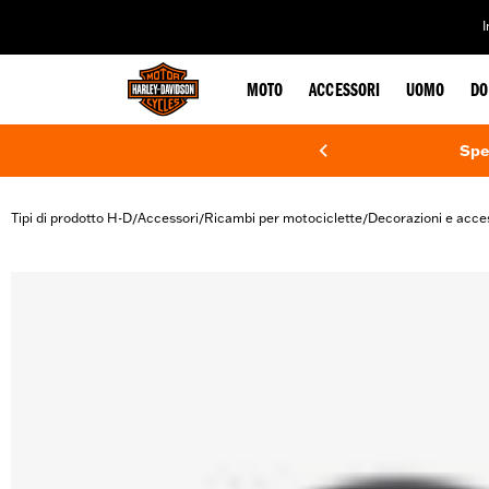
web accessibility
MOTO
ACCESSORI
UOMO
DO
Spe
Tipi di prodotto H-D
Accessori
Ricambi per motociclette
Decorazioni e acce
/
/
/