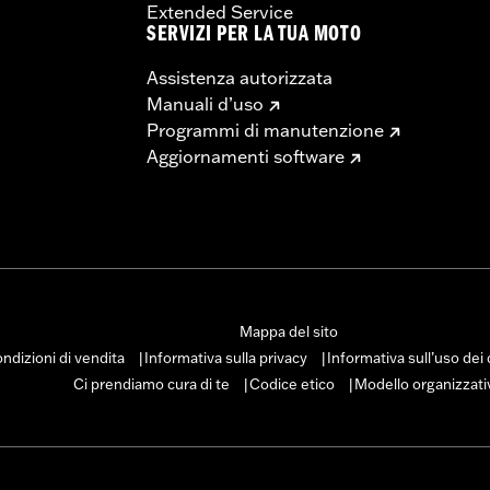
Extended Service
SERVIZI PER LA TUA MOTO
Assistenza autorizzata
Manuali d’uso
Programmi di manutenzione
Aggiornamenti software
Mappa del sito
ndizioni di vendita
Informativa sulla privacy
Informativa sull’uso dei
|
|
Ci prendiamo cura di te
Codice etico
Modello organizzati
|
|