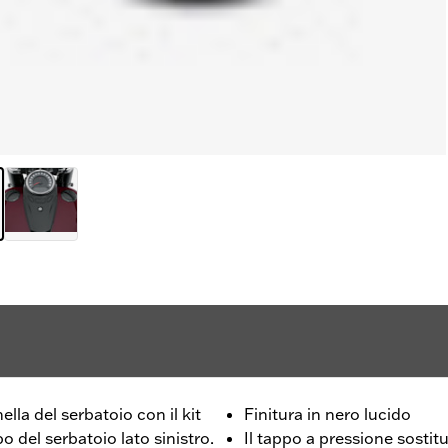
nella del serbatoio con il kit
Finitura in nero lucido
o del serbatoio lato sinistro.
Il tappo a pressione sostit