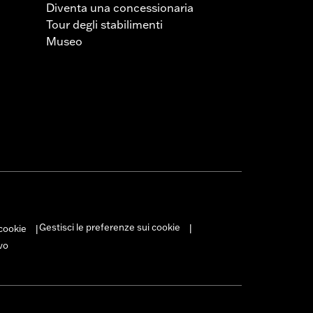
Diventa una concessionaria
Tour degli stabilimenti
Museo
Gestisci le preferenze sui cookie
 cookie
|
|
vo