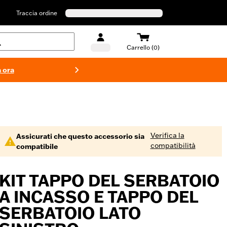
Traccia ordine
Carrello (0)
 ora
Costumi d
Verifica la
Assicurati che questo accessorio sia
compatibilità
compatibile
KIT TAPPO DEL SERBATOIO
A INCASSO E TAPPO DEL
SERBATOIO LATO