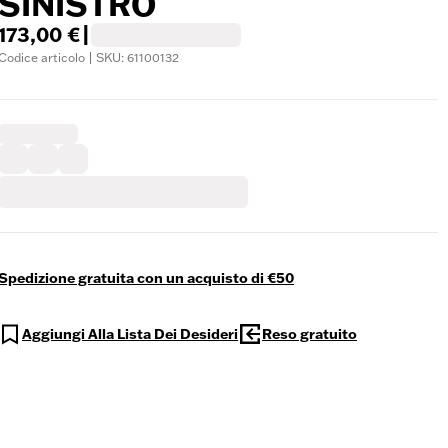
SINISTRO
173,00 €
|
Codice articolo | SKU: 61100132
Spedizione gratuita con un acquisto di €50
Aggiungi Alla Lista Dei Desideri
Reso gratuito