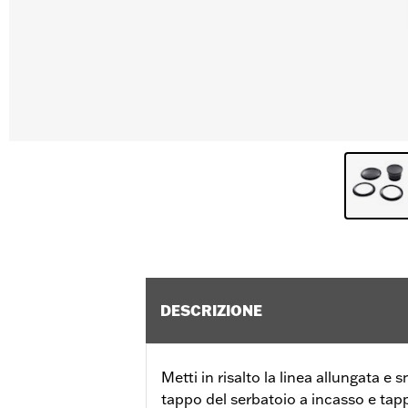
DESCRIZIONE
Metti in risalto la linea allungata e s
tappo del serbatoio a incasso e tapp