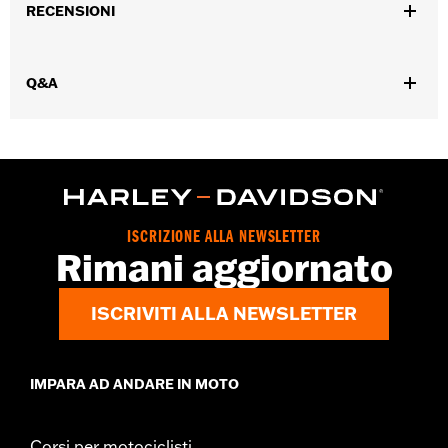
RECENSIONI
Codice stile fornitore:
HDX-98713
Q&A
ISCRIZIONE ALLA NEWSLETTER
Rimani aggiornato
ISCRIVITI ALLA NEWSLETTER
IMPARA AD ANDARE IN MOTO
Corsi per motociclisti