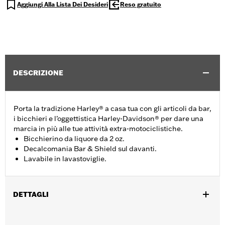
Aggiungi Alla Lista Dei Desideri
Reso gratuito
DESCRIZIONE
Porta la tradizione Harley® a casa tua con gli articoli da bar,
i bicchieri e l’oggettistica Harley-Davidson® per dare una
marcia in più alle tue attività extra-motociclistiche.
Bicchierino da liquore da 2 oz.
Decalcomania Bar & Shield sul davanti.
Lavabile in lavastoviglie.
DETTAGLI
Genere:
Unisex