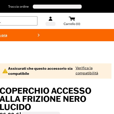
Traccia ordine
Carrello (0)
 ora
Costumi d
Verifica la
Assicurati che questo accessorio sia
compatibilità
compatibile
COPERCHIO ACCESSO
ALLA FRIZIONE NERO
LUCIDO