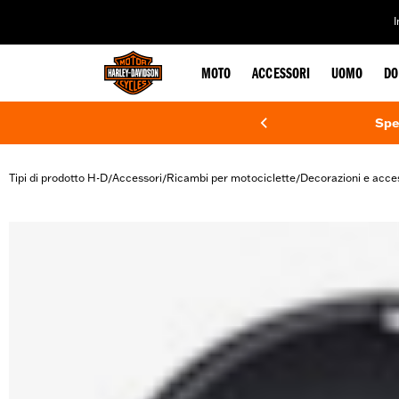
web accessibility
MOTO
ACCESSORI
UOMO
DO
Spe
Tipi di prodotto H-D
Accessori
Ricambi per motociclette
Decorazioni e acce
/
/
/