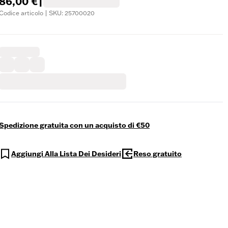
86,00 €
|
Codice articolo | SKU: 25700020
Spedizione gratuita con un acquisto di €50
Aggiungi Alla Lista Dei Desideri
Reso gratuito