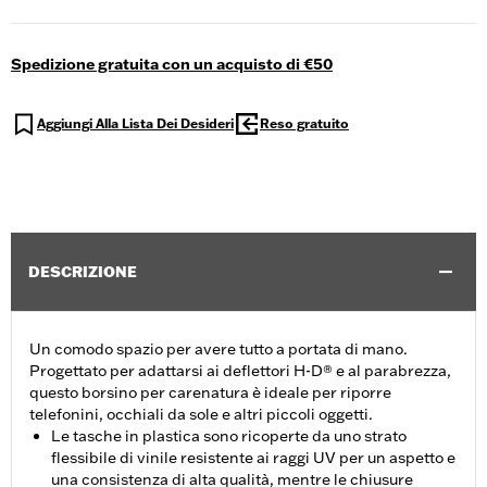
Spedizione gratuita con un acquisto di €50
Aggiungi Alla Lista Dei Desideri
Reso gratuito
DESCRIZIONE
Un comodo spazio per avere tutto a portata di mano.
Progettato per adattarsi ai deflettori H-D® e al parabrezza,
questo borsino per carenatura è ideale per riporre
telefonini, occhiali da sole e altri piccoli oggetti.
Le tasche in plastica sono ricoperte da uno strato
flessibile di vinile resistente ai raggi UV per un aspetto e
una consistenza di alta qualità, mentre le chiusure