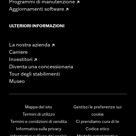
Programmi di manutenzione
Aggiornamenti software
ULTERIORI INFORMAZIONI
La nostra azienda
Carriere
Investitori
Diventa una concessionaria
Tour degli stabilimenti
Museo
Mappa del sito
Gestisci le preferenze sui
Termini di utilizzo
cookie
Termini e condizioni di vendita
Ci prendiamo cura di te
Informativa sulla privacy
Codice etico
Informativa sull’uso dei cookie
Modello organizzativo