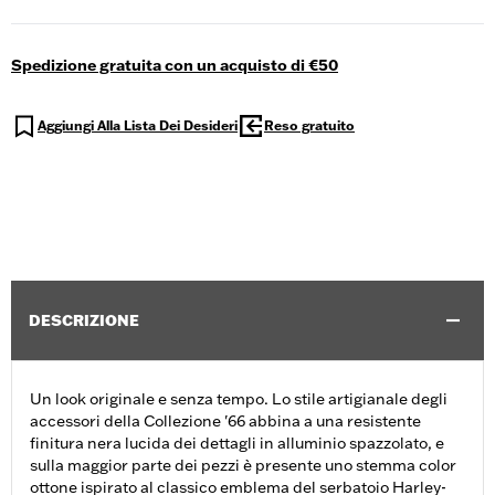
Spedizione gratuita con un acquisto di €50
Aggiungi Alla Lista Dei Desideri
Reso gratuito
DESCRIZIONE
Un look originale e senza tempo. Lo stile artigianale degli
accessori della Collezione '66 abbina a una resistente
finitura nera lucida dei dettagli in alluminio spazzolato, e
sulla maggior parte dei pezzi è presente uno stemma color
ottone ispirato al classico emblema del serbatoio Harley-