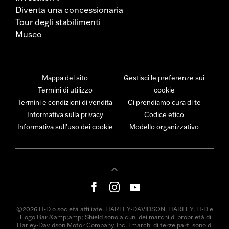
Diventa una concessionaria
Tour degli stabilimenti
Museo
Mappa del sito
Gestisci le preferenze sui
Termini di utilizzo
cookie
Termini e condizioni di vendita
Ci prendiamo cura di te
Informativa sulla privacy
Codice etico
Informativa sull’uso dei cookie
Modello organizzativo
©2026 H-D o società affiliate. HARLEY-DAVIDSON, HARLEY, H-D e
il logo Bar &amp;amp; Shield sono alcuni dei marchi di proprietà di
Harley-Davidson Motor Company, Inc. I marchi di terze parti sono di