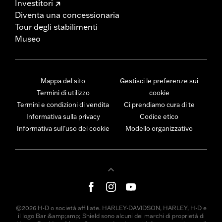
Investitori
Diventa una concessionaria
Tour degli stabilimenti
Museo
Mappa del sito
Gestisci le preferenze sui
Termini di utilizzo
cookie
Termini e condizioni di vendita
Ci prendiamo cura di te
Informativa sulla privacy
Codice etico
Informativa sull’uso dei cookie
Modello organizzativo
©2026 H-D o società affiliate. HARLEY-DAVIDSON, HARLEY, H-D e
il logo Bar &amp;amp; Shield sono alcuni dei marchi di proprietà di