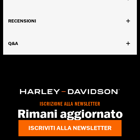
Genere:
Unisex
RECENSIONI
Dimension Description:
Diametro 4,5 x H 4,25 / L 6 con
maniglia
Q&A
ISCRIZIONE ALLA NEWSLETTER
Rimani aggiornato
ISCRIVITI ALLA NEWSLETTER