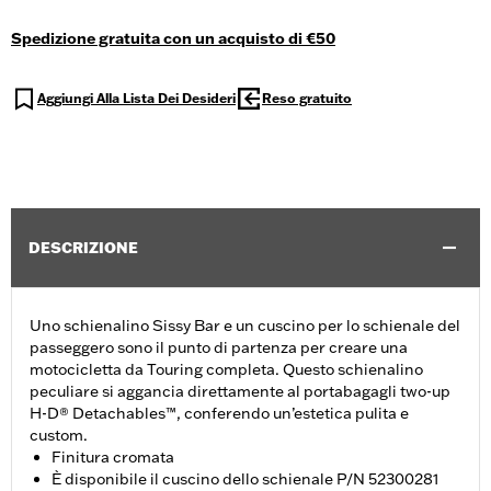
Spedizione gratuita con un acquisto di €50
Aggiungi Alla Lista Dei Desideri
Reso gratuito
DESCRIZIONE
Uno schienalino Sissy Bar e un cuscino per lo schienale del
passeggero sono il punto di partenza per creare una
motocicletta da Touring completa. Questo schienalino
peculiare si aggancia direttamente al portabagagli two-up
H-D® Detachables™, conferendo un’estetica pulita e
custom.
Finitura cromata
È disponibile il cuscino dello schienale P/N 52300281