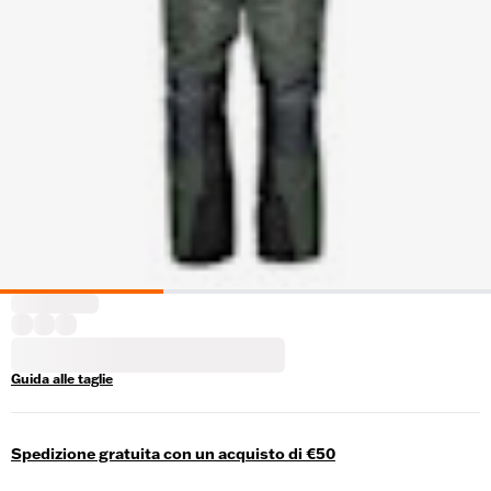
Guida alle taglie
Spedizione gratuita con un acquisto di €50