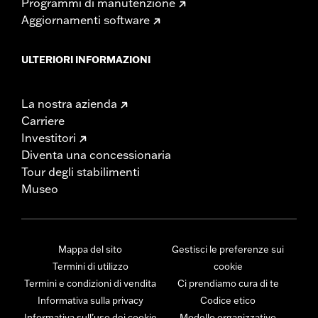
Programmi di manutenzione
Aggiornamenti software
ULTERIORI INFORMAZIONI
La nostra azienda
Carriere
Investitori
Diventa una concessionaria
Tour degli stabilimenti
Museo
Mappa del sito
Gestisci le preferenze sui
Termini di utilizzo
cookie
Termini e condizioni di vendita
Ci prendiamo cura di te
Informativa sulla privacy
Codice etico
Informativa sull’uso dei cookie
Modello organizzativo