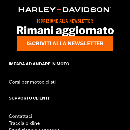
Material:
Textile
Origine:
Importata
ISCRIZIONE ALLA NEWSLETTER
Rimani aggiornato
ISCRIVITI ALLA NEWSLETTER
IMPARA AD ANDARE IN MOTO
Corsi per motociclisti
SUPPORTO CLIENTI
Contattaci
Traccia ordine
Spedizione e consegna