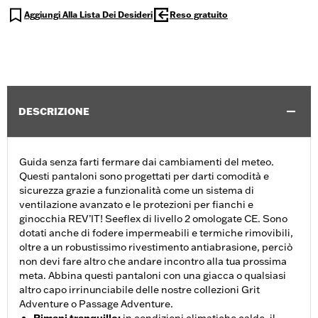
Aggiungi Alla Lista Dei Desideri
Reso gratuito
DESCRIZIONE
Guida senza farti fermare dai cambiamenti del meteo.
Questi pantaloni sono progettati per darti comodità e
sicurezza grazie a funzionalità come un sistema di
ventilazione avanzato e le protezioni per fianchi e
ginocchia REV’IT! Seeflex di livello 2 omologate CE. Sono
dotati anche di fodere impermeabili e termiche rimovibili,
oltre a un robustissimo rivestimento antiabrasione, perciò
non devi fare altro che andare incontro alla tua prossima
meta. Abbina questi pantaloni con una giacca o qualsiasi
altro capo irrinunciabile delle nostre collezioni Grit
Adventure o Passage Adventure.