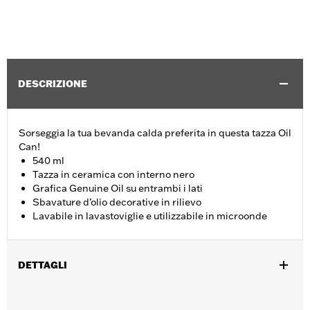
DESCRIZIONE
Sorseggia la tua bevanda calda preferita in questa tazza Oil
Can!
540 ml
Tazza in ceramica con interno nero
Grafica Genuine Oil su entrambi i lati
Sbavature d’olio decorative in rilievo
Lavabile in lavastoviglie e utilizzabile in microonde
DETTAGLI
Genere:
Unisex