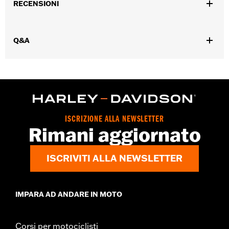
RECENSIONI
Dimension Description:
4,5 A x 4 L x 6 P
Q&A
ISCRIZIONE ALLA NEWSLETTER
Rimani aggiornato
ISCRIVITI ALLA NEWSLETTER
IMPARA AD ANDARE IN MOTO
Corsi per motociclisti