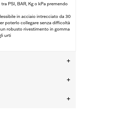
a tra PSI, BAR, Kg o kPa premendo
essibile in acciaio intrecciato da 30
r poterlo collegare senza difficoltà
 di un robusto rivestimento in gomma
i urti