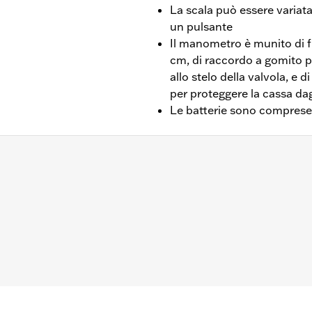
La scala può essere variat
un pulsante
Il manometro è munito di fl
cm, di raccordo a gomito pe
allo stelo della valvola, e
per proteggere la cassa dagl
Le batterie sono comprese
indicatore