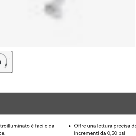
roilluminato è facile da
Offre una lettura precisa de
ce.
incrementi da 0,50 psi