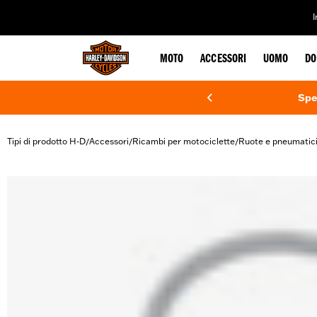
web accessibility
MOTO
ACCESSORI
UOMO
DO
Spe
Tipi di prodotto H-D
Accessori
Ricambi per motociclette
Ruote e pneumatic
/
/
/