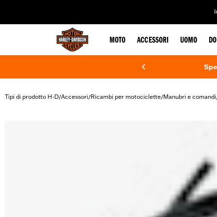
web accessibility
MOTO
ACCESSORI
UOMO
DO
Spe
Tipi di prodotto H-D
Accessori
Ricambi per motociclette
Manubri e comandi
/
/
/