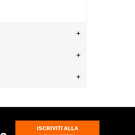
 70248-02B.
ISCRIVITI ALLA