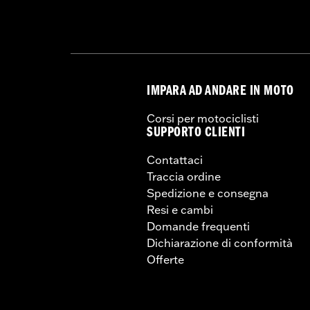
IMPARA AD ANDARE IN MOTO
Corsi per motociclisti
SUPPORTO CLIENTI
Contattaci
Traccia ordine
Spedizione e consegna
Resi e cambi
Domande frequenti
Dichiarazione di conformità
Offerte