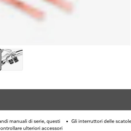
andi manuali di serie, questi
Gli interruttori delle scat
controllare ulteriori accessori