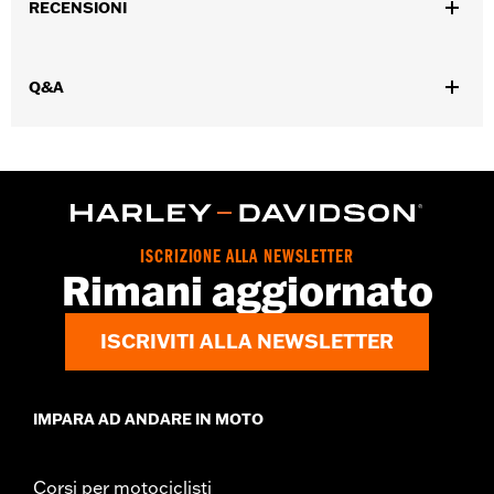
RECENSIONI
Dimension Description:
Decanter: 6,75 L x 7 A x 2,5 P /
Sottobicchieri: Diametro 4
Q&A
ISCRIZIONE ALLA NEWSLETTER
Rimani aggiornato
ISCRIVITI ALLA NEWSLETTER
IMPARA AD ANDARE IN MOTO
Corsi per motociclisti