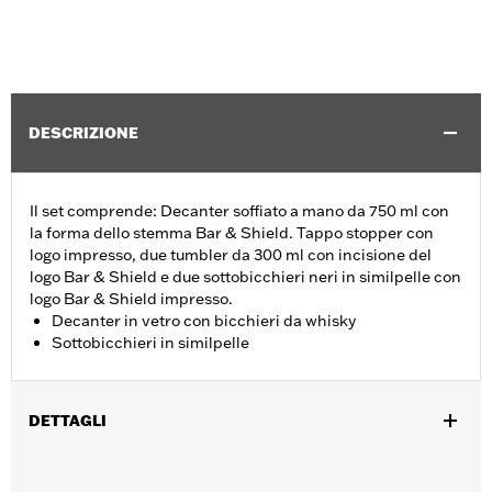
DESCRIZIONE
Il set comprende: Decanter soffiato a mano da 750 ml con
la forma dello stemma Bar & Shield. Tappo stopper con
logo impresso, due tumbler da 300 ml con incisione del
logo Bar & Shield e due sottobicchieri neri in similpelle con
logo Bar & Shield impresso.
Decanter in vetro con bicchieri da whisky
Sottobicchieri in similpelle
DETTAGLI
Genere:
Unisex