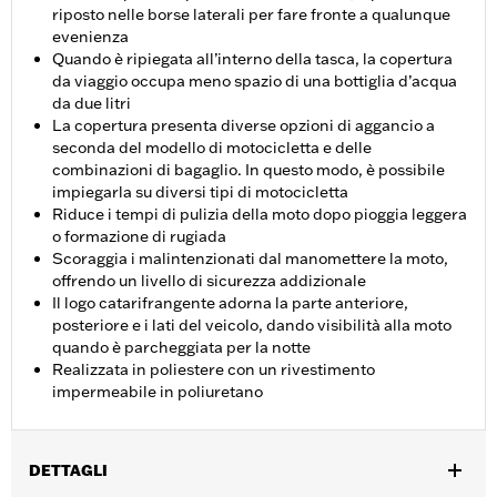
riposto nelle borse laterali per fare fronte a qualunque
evenienza
Quando è ripiegata all’interno della tasca, la copertura
da viaggio occupa meno spazio di una bottiglia d’acqua
da due litri
La copertura presenta diverse opzioni di aggancio a
seconda del modello di motocicletta e delle
combinazioni di bagaglio. In questo modo, è possibile
impiegarla su diversi tipi di motocicletta
Riduce i tempi di pulizia della moto dopo pioggia leggera
o formazione di rugiada
Scoraggia i malintenzionati dal manomettere la moto,
offrendo un livello di sicurezza addizionale
Il logo catarifrangente adorna la parte anteriore,
posteriore e i lati del veicolo, dando visibilità alla moto
quando è parcheggiata per la notte
Realizzata in poliestere con un rivestimento
impermeabile in poliuretano
DETTAGLI