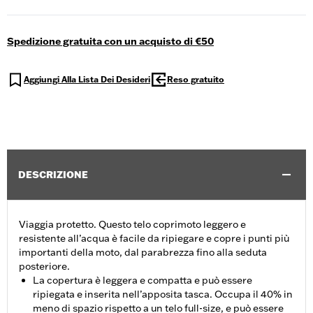
Spedizione gratuita con un acquisto di €50
Aggiungi Alla Lista Dei Desideri
Reso gratuito
DESCRIZIONE
Viaggia protetto. Questo telo coprimoto leggero e
resistente all’acqua è facile da ripiegare e copre i punti più
importanti della moto, dal parabrezza fino alla seduta
posteriore.
La copertura è leggera e compatta e può essere
ripiegata e inserita nell’apposita tasca. Occupa il 40% in
meno di spazio rispetto a un telo full-size, e può essere