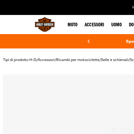
web accessibility
MOTO
ACCESSORI
UOMO
DO
Spe
Tipi di prodotto H-D
Accessori
Ricambi per motociclette
Selle e schienali
Sc
/
/
/
/