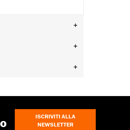
ISCRIVITI ALLA
to
NEWSLETTER