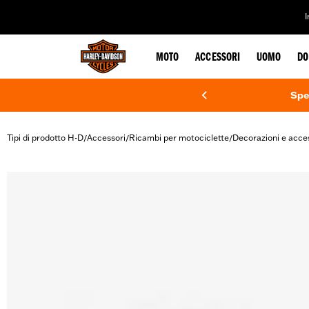
web accessibility
MOTO
ACCESSORI
UOMO
DO
Spe
Tipi di prodotto H-D
Accessori
Ricambi per motociclette
Decorazioni e acce
/
/
/