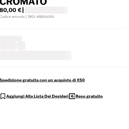
CROMATO
80,00 €
|
Codice articolo | SKU: 45800053
Spedizione gratuita con un acquisto di €50
Aggiungi Alla Lista Dei Desideri
Reso gratuito