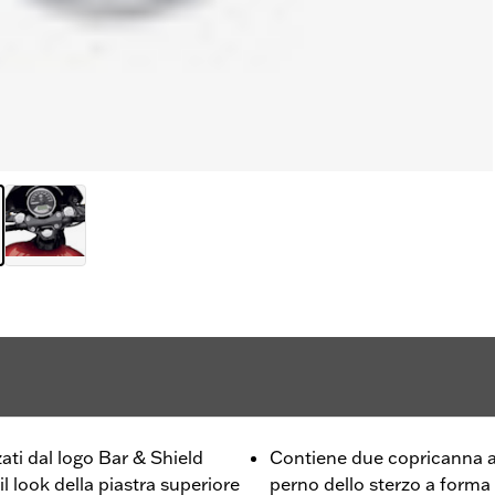
zati dal logo Bar & Shield
Contiene due copricanna a
l look della piastra superiore
perno dello sterzo a forma 