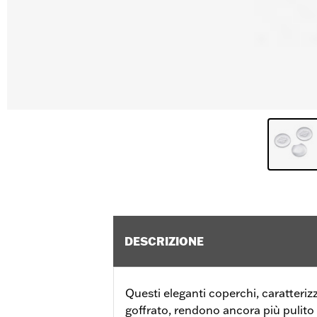
DESCRIZIONE
Questi eleganti coperchi, caratteriz
goffrato, rendono ancora più pulito i