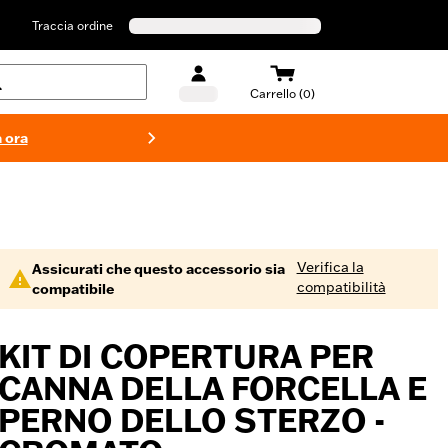
Traccia ordine
Carrello (0)
 ora
Costumi d
Verifica la
Assicurati che questo accessorio sia
compatibilità
compatibile
KIT DI COPERTURA PER
CANNA DELLA FORCELLA E
PERNO DELLO STERZO -