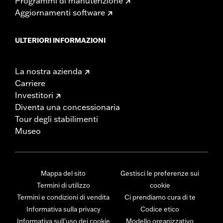
Programmi di manutenzione
Aggiornamenti software
ULTERIORI INFORMAZIONI
La nostra azienda
Carriere
Investitori
Diventa una concessionaria
Tour degli stabilimenti
Museo
Mappa del sito
Gestisci le preferenze sui
Termini di utilizzo
cookie
Termini e condizioni di vendita
Ci prendiamo cura di te
Informativa sulla privacy
Codice etico
Informativa sull’uso dei cookie
Modello organizzativo