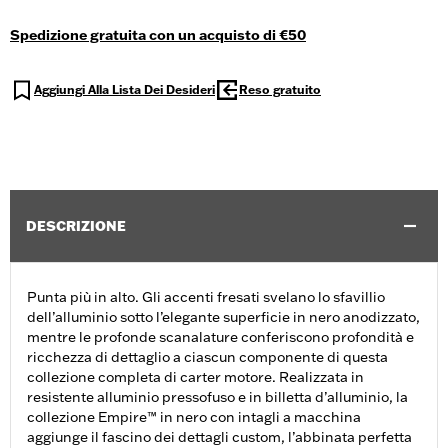
Spedizione gratuita con un acquisto di €50
Aggiungi Alla Lista Dei Desideri
Reso gratuito
DESCRIZIONE
Punta più in alto. Gli accenti fresati svelano lo sfavillio
dell’alluminio sotto l’elegante superficie in nero anodizzato,
mentre le profonde scanalature conferiscono profondità e
ricchezza di dettaglio a ciascun componente di questa
collezione completa di carter motore. Realizzata in
resistente alluminio pressofuso e in billetta d’alluminio, la
collezione Empire™ in nero con intagli a macchina
aggiunge il fascino dei dettagli custom, l’abbinata perfetta