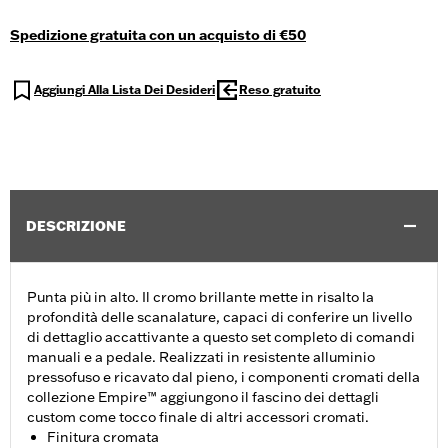
Spedizione gratuita con un acquisto di €50
Aggiungi Alla Lista Dei Desideri
Reso gratuito
DESCRIZIONE
Punta più in alto. Il cromo brillante mette in risalto la
profondità delle scanalature, capaci di conferire un livello
di dettaglio accattivante a questo set completo di comandi
manuali e a pedale. Realizzati in resistente alluminio
pressofuso e ricavato dal pieno, i componenti cromati della
collezione Empire™ aggiungono il fascino dei dettagli
custom come tocco finale di altri accessori cromati.
Finitura cromata