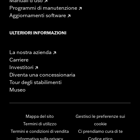
Manuali d’uso
Programmi di manutenzione
Aggiornamenti software
ULTERIORI INFORMAZIONI
La nostra azienda
Carriere
Investitori
Diventa una concessionaria
Tour degli stabilimenti
Museo
Mappa del sito
Gestisci le preferenze sui
Termini di utilizzo
cookie
Termini e condizioni di vendita
Ci prendiamo cura di te
Informativa sulla privacy
Codice etico