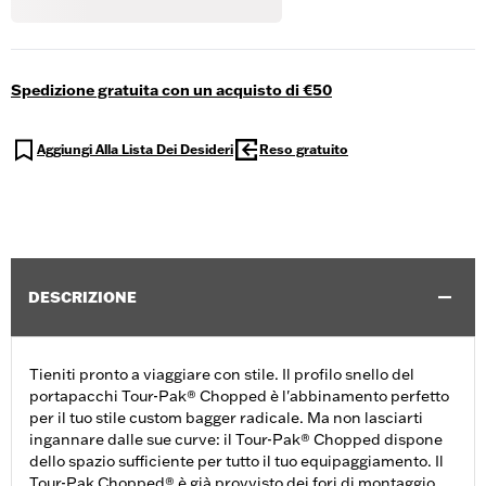
Spedizione gratuita con un acquisto di €50
Aggiungi Alla Lista Dei Desideri
Reso gratuito
DESCRIZIONE
Tieniti pronto a viaggiare con stile. Il profilo snello del
portapacchi Tour-Pak® Chopped è l'abbinamento perfetto
per il tuo stile custom bagger radicale. Ma non lasciarti
ingannare dalle sue curve: il Tour-Pak® Chopped dispone
dello spazio sufficiente per tutto il tuo equipaggiamento. Il
Tour-Pak Chopped® è già provvisto dei fori di montaggio