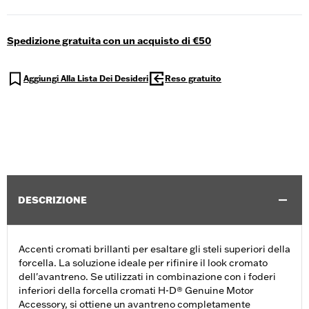
Spedizione gratuita con un acquisto di €50
Aggiungi Alla Lista Dei Desideri
Reso gratuito
DESCRIZIONE
Accenti cromati brillanti per esaltare gli steli superiori della
forcella. La soluzione ideale per rifinire il look cromato
dell'avantreno. Se utilizzati in combinazione con i foderi
inferiori della forcella cromati H-D® Genuine Motor
Accessory, si ottiene un avantreno completamente