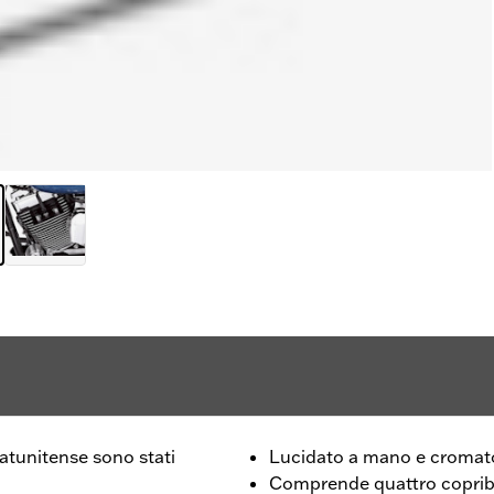
tatunitense sono stati
Lucidato a mano e cromat
Comprende quattro copribul