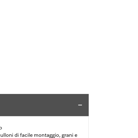
o
loni di facile montaggio, grani e