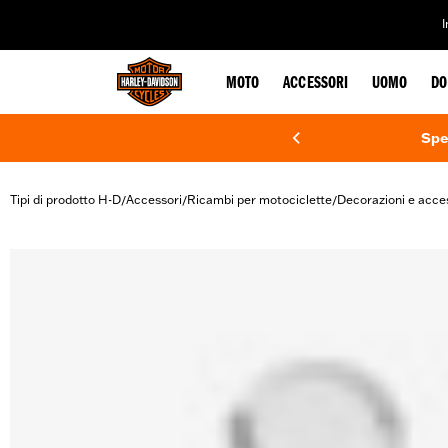
web accessibility
MOTO
ACCESSORI
UOMO
DO
Spe
Tipi di prodotto H-D
Accessori
Ricambi per motociclette
Decorazioni e acce
/
/
/