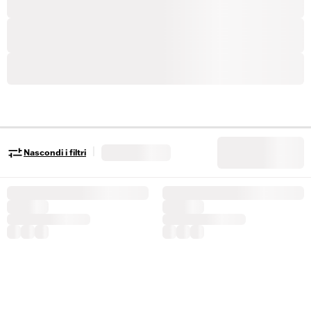
|
Nascondi i filtri