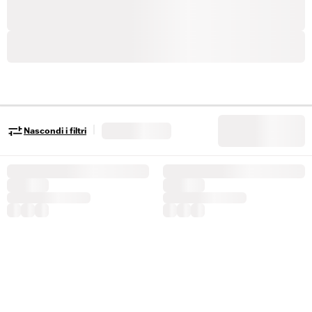
|
Nascondi i filtri