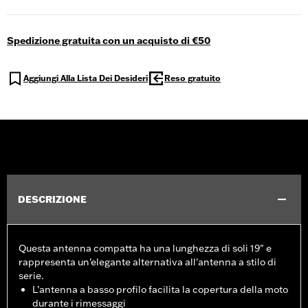
Spedizione gratuita con un acquisto di €50
Aggiungi Alla Lista Dei Desideri
Reso gratuito
DESCRIZIONE
Questa antenna compatta ha una lunghezza di soli 19" e
rappresenta un'elegante alternativa all'antenna a stilo di
serie.
L’antenna a basso profilo facilita la copertura della moto
durante i rimessaggi