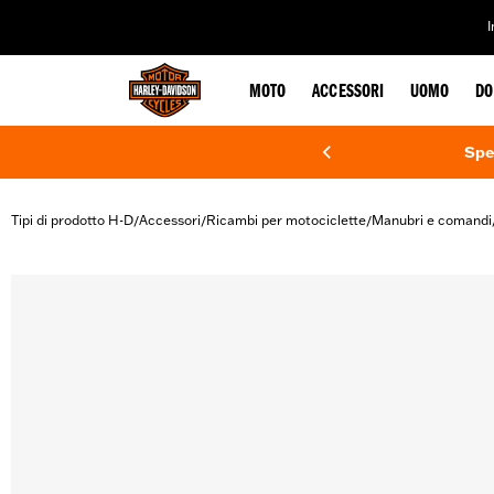
web accessibility
MOTO
ACCESSORI
UOMO
DO
Spe
Tipi di prodotto H-D
Accessori
Ricambi per motociclette
Manubri e comandi
/
/
/