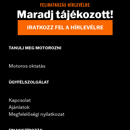
FELIRATKOZÁS HÍRLEVÉLRE
Maradj tájékozott!
IRATKOZZ FEL A HÍRLEVÉLRE
TANULJ MEG MOTOROZNI
Motoros oktatás
ÜGYFÉLSZOLGÁLAT
Kapcsolat
Ajánlatok
Megfelelőségi nyilatkozat