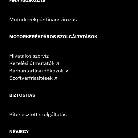
FINANSZÍROZÁS
Motorkerékpár-finanszírozás
MOTORKERÉKPÁROS SZOLGÁLTATÁSOK
Hivatalos szerviz
Kezelési útmutatók
Karbantartási időközök
Szoftverfrissítések
BIZTOSÍTÁS
Kiterjesztett szolgáltatás
NÉVJEGY