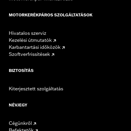
MOTORKERÉKPÁROS SZOLGÁLTATÁSOK
Hivatalos szerviz
Kezelési útmutatók
Karbantartási időközök
Szoftverfrissítések
BIZTOSÍTÁS
Kiterjesztett szolgáltatás
NÉVJEGY
Cégünkről
Befektetők