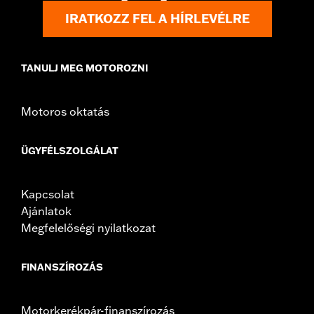
IRATKOZZ FEL A HÍRLEVÉLRE
TANULJ MEG MOTOROZNI
Motoros oktatás
ÜGYFÉLSZOLGÁLAT
Kapcsolat
Ajánlatok
Megfelelőségi nyilatkozat
FINANSZÍROZÁS
Motorkerékpár-finanszírozás