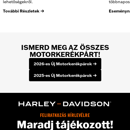
lehetőségekről.
többnapos 
További Részletek
Eseményna
ISMERD MEG AZ ÖSSZES
MOTORKERÉKPÁRT!
2026-es Új Motorkerékpárok
2025-es Új Motorkerékpárok
FELIRATKOZÁS HÍRLEVÉLRE
Maradj tájékozott!