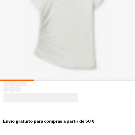
Envío gratuito para compras a partir de 50 €