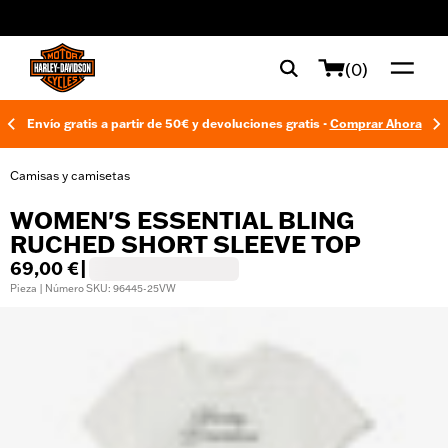
web accessibility
(0)
Envío gratis a partir de 50€ y devoluciones gratis -
Comprar Ahora
Camisas y camisetas
WOMEN'S ESSENTIAL BLING
RUCHED SHORT SLEEVE TOP
69,00 €
|
Pieza | Número SKU: 96445-25VW