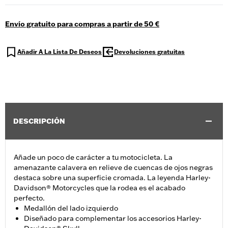
Envío gratuito para compras a partir de 50 €
Añadir A La Lista De Deseos
Devoluciones gratuitas
DESCRIPCIÓN
Añade un poco de carácter a tu motocicleta. La
amenazante calavera en relieve de cuencas de ojos negras
destaca sobre una superficie cromada. La leyenda Harley-
Davidson® Motorcycles que la rodea es el acabado
perfecto.
Medallón del lado izquierdo
Diseñado para complementar los accesorios Harley-