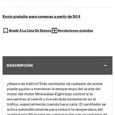
Envío gratuito para compras a partir de 50 €
Añadir A La Lista De Deseos
Devoluciones gratuitas
DESCRIPCIÓN
¿Atasco de tráfico? Este ventilador de radiador de aceite
puede ayudar a mantener la temperatura del aceite del
motor del motor Milwaukee-Eight bajo control si te
encuentras al ralentí o moviéndote lentamente en el
tráfico, especialmente cuando hace calor. El ventilador se
activa automáticamente para reducir la temperatura del
aceite hasta 50 grados en comparación con un radiador de