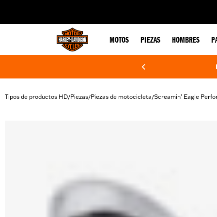
web accessibility
MOTOS
PIEZAS
HOMBRES
P
Tipos de productos HD
Piezas
Piezas de motocicleta
Screamin’ Eagle Perf
/
/
/