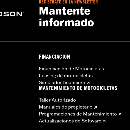
REGÍSTRATE EN LA NEWSLETTER
 y toda la tornillería de fijación requerida
Mantente
informado
FINANCIACIÓN
Financiación de Motocicletas
Leasing de motocicletas
Simulador financiero
MANTENIMIENTO DE MOTOCICLETAS
Taller Autorizado
Manuales de propietario
Programaciones de Mantenimiento
Actualizaciones de Software