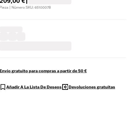
209,00 €
|
Pieza | Número SKU: 65100078
Envío gratuito para compras a partir de 50 €
Añadir A La Lista De Deseos
Devoluciones gratuitas