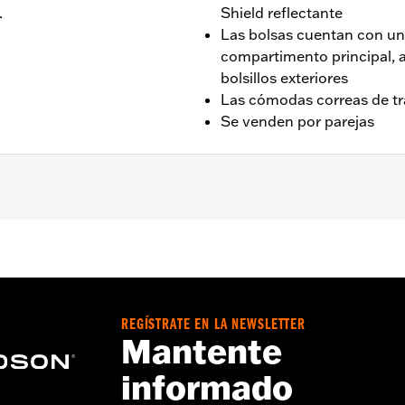
.
Shield reflectante
Las bolsas cuentan con un
compartimento principal, a
bolsillos exteriores
Las cómodas correas de tra
Se venden por parejas
y posteriores.
as de maletero
REGÍSTRATE EN LA NEWSLETTER
Mantente
informado