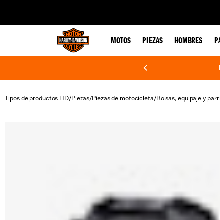
web accessibility
MOTOS
PIEZAS
HOMBRES
P
Tipos de productos HD
Piezas
Piezas de motocicleta
Bolsas, equipaje y parri
/
/
/