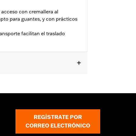
 acceso con cremallera al
pto para guantes, y con prácticos
nsporte facilitan el traslado
REGÍSTRATE POR
CORREO ELECTRÓNICO