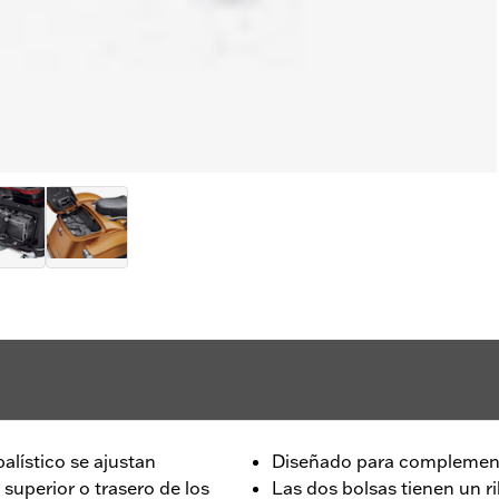
alístico se ajustan
Diseñado para complement
superior o trasero de los
Las dos bolsas tienen un r