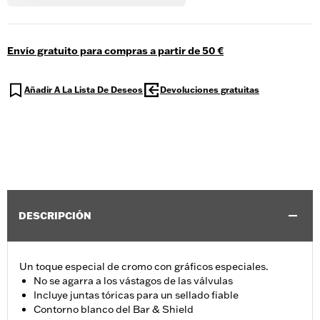
Envío gratuito para compras a partir de 50 €
Añadir A La Lista De Deseos
Devoluciones gratuitas
DESCRIPCIÓN
Un toque especial de cromo con gráficos especiales.
No se agarra a los vástagos de las válvulas
Incluye juntas tóricas para un sellado fiable
Contorno blanco del Bar & Shield