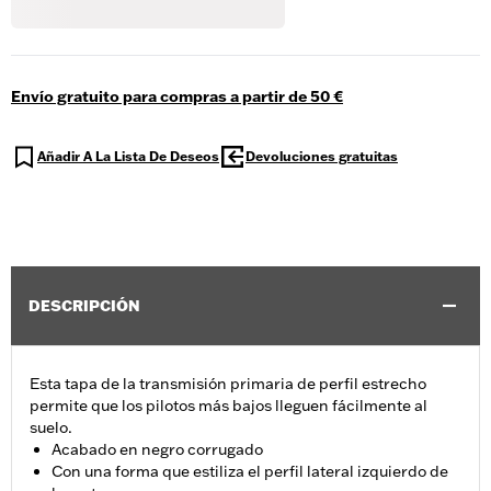
Envío gratuito para compras a partir de 50 €
Añadir A La Lista De Deseos
Devoluciones gratuitas
DESCRIPCIÓN
Esta tapa de la transmisión primaria de perfil estrecho
permite que los pilotos más bajos lleguen fácilmente al
suelo.
Acabado en negro corrugado
Con una forma que estiliza el perfil lateral izquierdo de