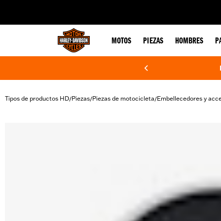
web accessibility
MOTOS
PIEZAS
HOMBRES
P
Tipos de productos HD
Piezas
Piezas de motocicleta
Embellecedores y acce
/
/
/