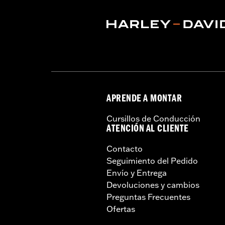
NOTAS:
El desmontaje e instalación d
más información.
APRENDE A MONTAR
Cursillos de Conducción
ATENCIÓN AL CLIENTE
Contacto
Seguimiento del Pedido
Envío y Entrega
Devoluciones y cambios
Preguntas Frecuentes
Ofertas