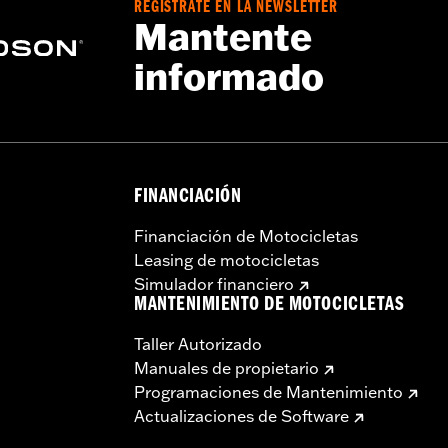
REGÍSTRATE EN LA NEWSLETTER
e las tapas de motor podría requerir la compra de juntas nu
Mantente
informado
FINANCIACIÓN
Financiación de Motocicletas
Leasing de motocicletas
Simulador financiero
MANTENIMIENTO DE MOTOCICLETAS
Taller Autorizado
Manuales de propietario
Programaciones de Mantenimiento
Actualizaciones de Software