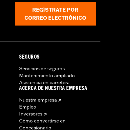
evas. Consulta al concesionario para
REGÍSTRATE POR
CORREO ELECTRÓNICO
SEGUROS
Servicios de seguros
Mantenimiento ampliado
Asistencia en carretera
ACERCA DE NUESTRA EMPRESA
Nuestra empresa
Empleo
Inversores
Cómo convertirse en
Concesionario