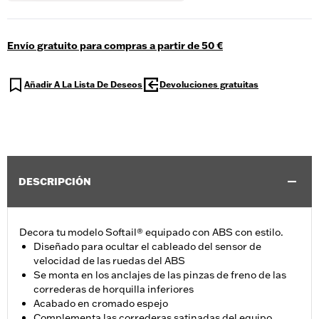
Envío gratuito para compras a partir de 50 €
Añadir A La Lista De Deseos
Devoluciones gratuitas
DESCRIPCIÓN
Decora tu modelo Softail® equipado con ABS con estilo.
Diseñado para ocultar el cableado del sensor de
velocidad de las ruedas del ABS
Se monta en los anclajes de las pinzas de freno de las
correderas de horquilla inferiores
Acabado en cromado espejo
Complementa las correderas satinadas del equipo