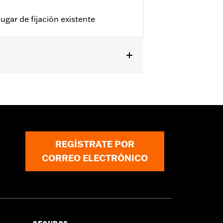
 lugar de fijación existente
REGÍSTRATE POR
CORREO ELECTRÓNICO