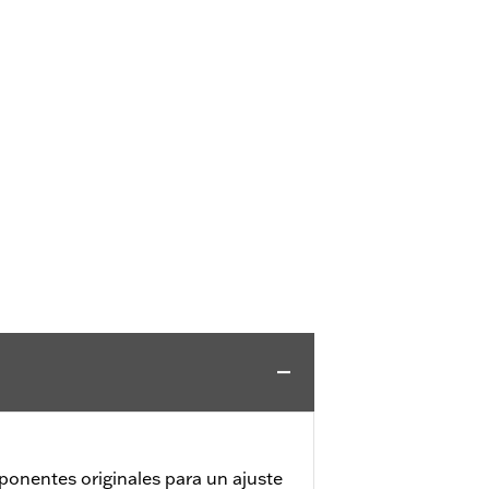
ponentes originales para un ajuste