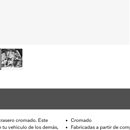
trasero cromado. Este
Cromado
e tu vehículo de los demás,
Fabricadas a partir de com