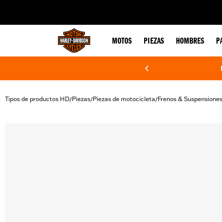
web accessibility
MOTOS
PIEZAS
HOMBRES
P
Tipos de productos HD
Piezas
Piezas de motocicleta
Frenos & Suspensione
/
/
/