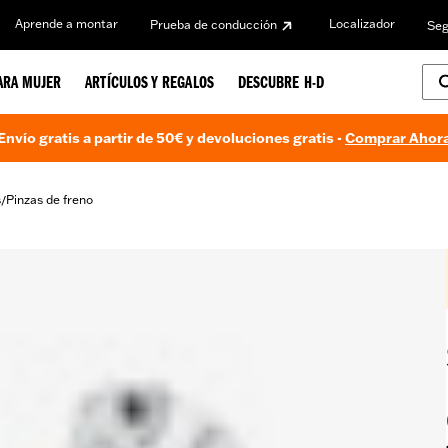
Aprende a montar
Localizador
Prueba de conducción
Seg
ARA MUJER
ARTÍCULOS Y REGALOS
DESCUBRE H-D
Envío gratis a partir de 50€ y devoluciones gratis -
Comprar Ahor
s
Pinzas de freno
/