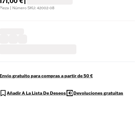
171,00 €
|
Pieza | Número SKU: 42002-08
Envío gratuito para compras a partir de 50 €
Añadir A La Lista De Deseos
Devoluciones gratuitas