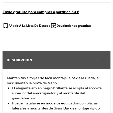
Envío gratuito para compras a partir de 50 €
Añadir A La Lista De Deseos
Devoluciones gratuitas
DESCRIPCIÓN
Mantén tus alforjas de fácil montaje lejos de la rueda, el
basculante y la pinza de freno.
El elegante aro en negro brillante se acopla al soporte
superior del amortiguador y al montante del
guardabarros
Puede instalarse en modelos equipados con placas
laterales y montantes de Sissy Bar de montaje rígido