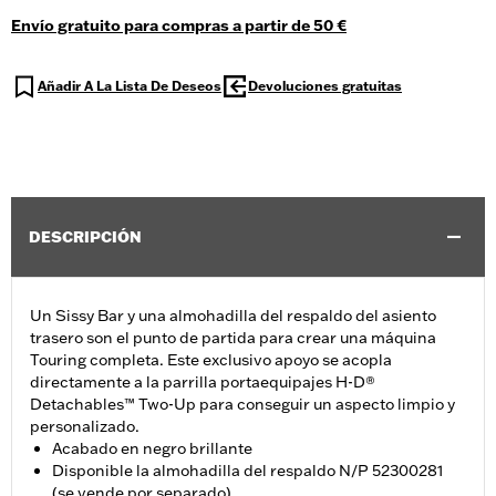
Envío gratuito para compras a partir de 50 €
Añadir A La Lista De Deseos
Devoluciones gratuitas
DESCRIPCIÓN
Un Sissy Bar y una almohadilla del respaldo del asiento
trasero son el punto de partida para crear una máquina
Touring completa. Este exclusivo apoyo se acopla
directamente a la parrilla portaequipajes H-D®
Detachables™ Two-Up para conseguir un aspecto limpio y
personalizado.
Acabado en negro brillante
Disponible la almohadilla del respaldo N/P 52300281
(se vende por separado)