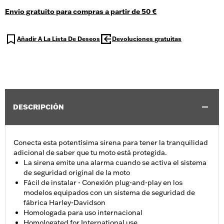
Envío gratuito para compras a partir de 50 €
Añadir A La Lista De Deseos
Devoluciones gratuitas
DESCRIPCIÓN
Conecta esta potentísima sirena para tener la tranquilidad
adicional de saber que tu moto está protegida.
La sirena emite una alarma cuando se activa el sistema
de seguridad original de la moto
Fácil de instalar - Conexión plug-and-play en los
modelos equipados con un sistema de seguridad de
fábrica Harley-Davidson
Homologada para uso internacional
Homologated for International use