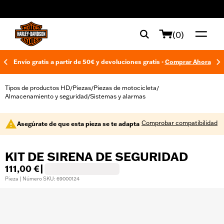
web accessibility
(0)
Envío gratis a partir de 50€ y devoluciones gratis -
Comprar Ahora
Tipos de productos HD
Piezas
Piezas de motocicleta
/
/
/
Almacenamiento y seguridad
Sistemas y alarmas
/
Comprobar compatibilidad
Asegúrate de que esta pieza se te adapta
KIT DE SIRENA DE SEGURIDAD
111,00 €
|
Pieza | Número SKU: 69000124