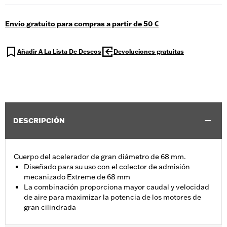
Envío gratuito para compras a partir de 50 €
Añadir A La Lista De Deseos
Devoluciones gratuitas
DESCRIPCIÓN
Cuerpo del acelerador de gran diámetro de 68 mm.
Diseñado para su uso con el colector de admisión
mecanizado Extreme de 68 mm
La combinación proporciona mayor caudal y velocidad
de aire para maximizar la potencia de los motores de
gran cilindrada