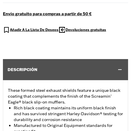
Envío gratuito para compras a partir de 50 €
Añadir A La Lista De Deseos
Devoluciones gratuitas
DESCRIPCIÓN
These formed steel exhaust shields feature a unique black
coating that complements the finish of the Screamin’
Eagle® black slip-on mufflers.
Rich black coating maintains its uniform black finish
and has survived stringent Harley-Davidson® testing for
durability and corrosion resistance
Manufactured to Original Equipment standards for