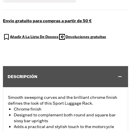
Envío gratuito para compras a partir de 50 €
Añadir A La Lista De Deseos
Devoluciones gratuitas
DESCRIPCIÓN
Smooth sweeping curves and the brilliant chrome finish
defines the look of this Sport Luggage Rack.
Chrome finish
Designed to complement both round and square bar
sissy bar uprights
Adds a practical and stylish touch to the motorcycle