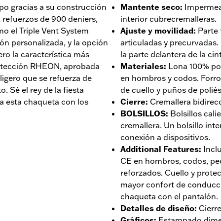
po gracias a su construcción
Mantente seco
:
Impermeab
 refuerzos de 900 deniers,
interior cubrecremalleras.
mo el Triple Vent System
Ajuste y movilidad
:
Parte
ón personalizada, y la opción
articuladas y precurvadas. 
ero la característica más
la parte delantera de la ci
rotección RHEON, aprobada
Materiales
:
Lona 100% pol
ligero que se refuerza de
en hombros y codos. Forro 
. Sé el rey de la fiesta
de cuello y puños de polié
a esta chaqueta con los
Cierre
:
Cremallera bidirecc
BOLSILLOS
:
Bolsillos cal
cremallera. Un bolsillo int
conexión a dispositivos.
Additional Features
:
Incl
CE en hombros, codos, pe
reforzados. Cuello y prote
mayor confort de conducci
chaqueta con el pantalón.
Detalles de diseño
:
Cierr
Gráficos
:
Estampado dime