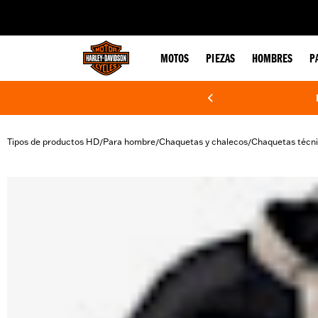
web accessibility
MOTOS
PIEZAS
HOMBRES
P
Tipos de productos HD
Para hombre
Chaquetas y chalecos
Chaquetas técn
/
/
/