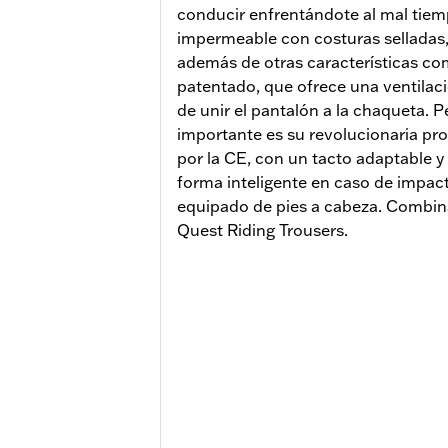
conducir enfrentándote al mal tiem
impermeable con costuras selladas,
además de otras características co
patentado, que ofrece una ventilaci
de unir el pantalón a la chaqueta. P
importante es su revolucionaria p
por la CE, con un tacto adaptable y 
forma inteligente en caso de impacto
equipado de pies a cabeza. Combin
Quest Riding Trousers.