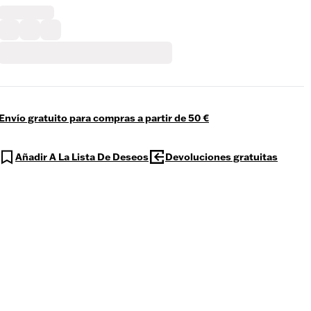
Envío gratuito para compras a partir de 50 €
Añadir A La Lista De Deseos
Devoluciones gratuitas