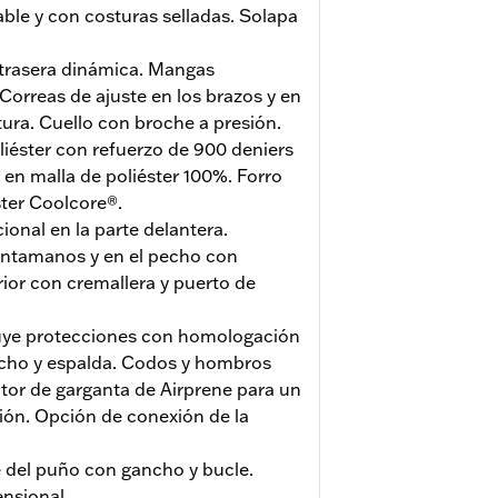
le y con costuras selladas. Solapa
 trasera dinámica. Mangas
Correas de ajuste en los brazos y en
ntura. Cuello con broche a presión.
iéster con refuerzo de 900 deniers
en malla de poliéster 100%. Forro
ster Coolcore®.
ional en la parte delantera.
ientamanos y en el pecho con
erior con cremallera y puerto de
uye protecciones con homologación
cho y espalda. Codos y hombros
ctor de garganta de Airprene para un
ón. Opción de conexión de la
e del puño con gancho y bucle.
nsional.