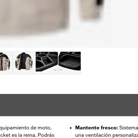
 equipamiento de moto,
Mantente fresco
:
Sistema
cket es la reina. Podrás
una ventilación personaliz