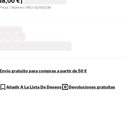
18,00 €
|
Pieza | Número SKU: 62700239
Envío gratuito para compras a partir de 50 €
Añadir A La Lista De Deseos
Devoluciones gratuitas