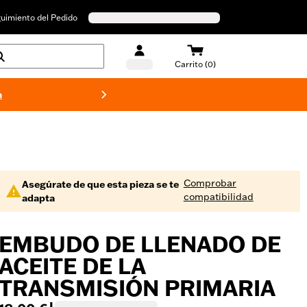
uimiento del Pedido
Carrito (0)
a
Bañado
Comprobar
Asegúrate de que esta pieza se te
compatibilidad
adapta
EMBUDO DE LLENADO DE
ACEITE DE LA
TRANSMISIÓN PRIMARIA