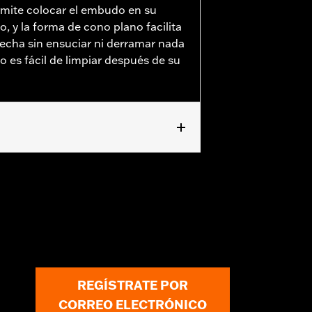
mite colocar el embudo en su
, y la forma de cono plano facilita
recha sin ensuciar ni derramar nada
co es fácil de limpiar después de su
REGÍSTRATE POR
CORREO ELECTRÓNICO