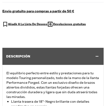
Envío gratuito para compras a partir de 50 €
Añadir A La Lista De Deseos
Devoluciones gratuitas
DESCRIPCIÓN
El equilibrio perfecto entre estilo y prestaciones para tu
modelo Touring personalizado, todo de la mano de la llanta
Performance Forged. Con un exclusivo diseño de brazos
abiertos divididos, estas llantas forjadas ofrecen una
construcción duradera y ligera que sin duda atraerá todas
las miradas.
Llanta trasera de 18"- Negro brillante con detalles