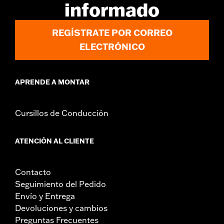
informado
Material:
Polyester
Origen:
Importado
REGÍSTRATE POR CORREO
ELECTRÓNICO
APRENDE A MONTAR
Cursillos de Conducción
ATENCIÓN AL CLIENTE
Contacto
Seguimiento del Pedido
Envío y Entrega
Devoluciones y cambios
Preguntas Frecuentes